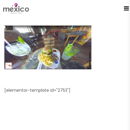
[elementor-template id="2753"]