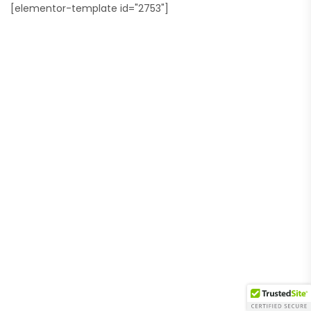
[elementor-template id="2753"]