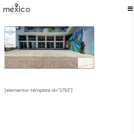
[elementor-template id="2753"]