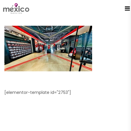
[elementor-template id="2753"]