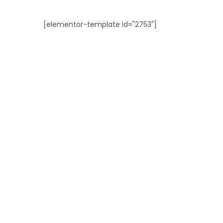
[elementor-template id="2753"]