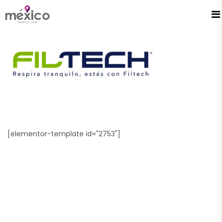
[elementor-template id="2753"]