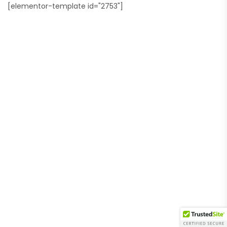
[elementor-template id="2753"]